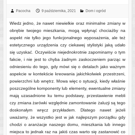
Pacocha
9 października, 2021
Dom i ogród
Wiedz jedno, że nawet niewielkie oraz minimalne zmiany w
obrębie twojego mieszkania, mogą wpłynąć chociażby na
aspekt nie tylko jego funkcjonalnego wyposażenia, ale też
estetycznego urządzenia czy ciekawej stylistyki jaką udało
się uzyskać. Oczywiście niejednokrotnie zapominamy o tym
fakcie, i nie jest to chyba żadnym zaskoczeniem parząc w
odniesieniu do tego, gdy mówi się o detalach jako ważnym
aspekcie w kontekście kreowania jakichkolwiek przestrzeni,
powierzchni lub wnętrz. Mowa więc o sytuacji, kiedy właśnie
poszczególne komponenty lub elementy, ewentualne zmiany
mają uzasadnione ku temu podstawy, przestawienie mebli
czy zmiana żarówki względnie zamontowanie żaluzji są tego
doskonałym wręcz przykładem. Dlatego nawet jeżeli
uważamy, że wszystko jest w jak najlepszym porządku gdy
chodzi o aranżacje naszego domu, mieszkania lub innego
miejsca to jednak raz na jakiś czas warto się zastanowić co