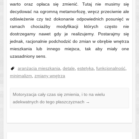
warto oraz opłaca się zmienić. Tutaj nie musimy się
decydować na ogromną metamorfozę, wręcz przeciwnie ale
odświeżenie czy też dokonanie odpowiednich posunięć w
ramach chociażby modyfikacji których często nie
dostrzegamy nawet gdy je realizujemy. Postarajmy się
jednak, racjonalnie podchodzić do zmian w obrębie wnętrza
mieszkania lub innego miejsca, tak aby miały one
uzasadniony sens.
aranżacja mieszkania
,
detale
,
estetyka
,
funkcjonalność
,
minimalizm
,
zmiany wnętrza
Motoryzacja cały czas się zmienia, i to na wielu
adekwatnych do tego płaszczyznach
→