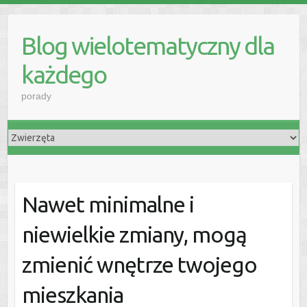
Skip
to
Blog wielotematyczny dla
content
każdego
porady
Nawet minimalne i
niewielkie zmiany, mogą
zmienić wnętrze twojego
mieszkania