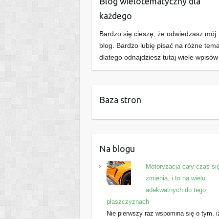
Blog wielotematyczny dla
każdego
Bardzo się cieszę, że odwiedzasz mój
blog. Bardzo lubię pisać na różne tema
dlatego odnajdziesz tutaj wiele wpisów
Baza stron
Na blogu
Motoryzacja cały czas si
zmienia, i to na wielu
adekwatnych do tego
płaszczyznach
Nie pierwszy raz wspomina się o tym, i