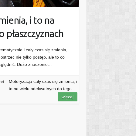
ienia, i to na
o płaszczyznach
ematycznie i cały czas się zmienia,
trzec nie tylko postęp, ale to co
względnić. Duże znaczenie…
Motoryzacja cały czas się zmienia, i
ort
to na wielu adekwatnych do tego
więcej