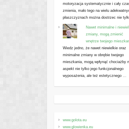
motoryzacja systematycznie i cały cza
zmienia, mało tego na wielu adekwatny
płaszczyznach można dostrzec nie tyl
Nawet minimalne i niewiel
zmiany, mogą zmienić
wnętrze twojego mieszka
Wiedz jedno, że nawet niewielkie oraz
minimalne zmiany w obrębie twojego
mieszkania, mogą wpłynąć chociażby 
aspekt nie tylko jego funkcjonalnego
wyposażenia, ale też estetycznego …
www.golota.eu
www.glowienka.eu